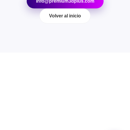
info@premium3dplus.com
Volver al inicio