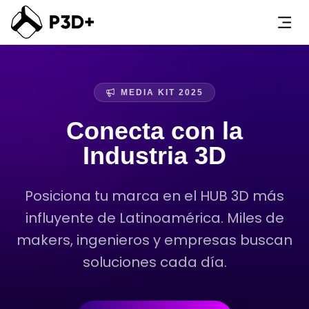
Studio Creator
MEDIA KIT 2025
Magazine
Conecta con la
About Us
Industria 3D
Ingresar
Posiciona tu marca en el HUB 3D más
influyente de Latinoamérica. Miles de
makers, ingenieros y empresas buscan
soluciones cada día.