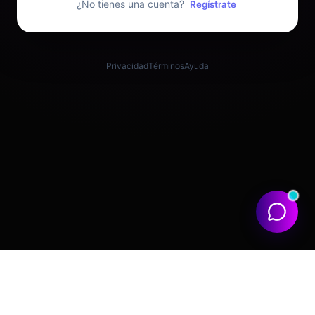
¿No tienes una cuenta?
Regístrate
Privacidad
Términos
Ayuda