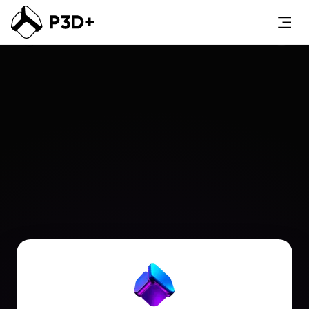
Studio Creator
Magazine
About Us
Ingresar